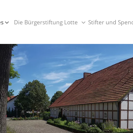
es
Die Bürgerstiftung Lotte
Stifter und Spen